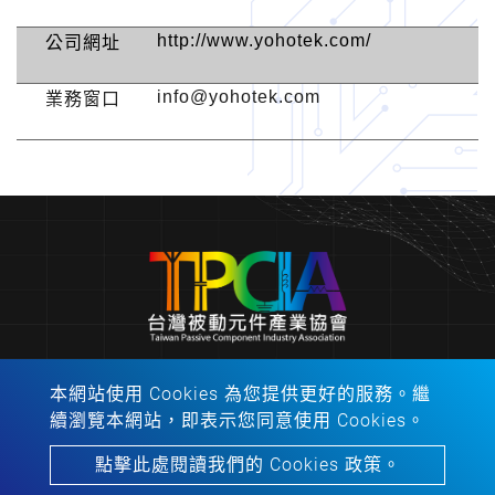
http://www.yohotek.com/
公司網址
info@yohotek.com
業務窗口
本網站使用 Cookies 為您提供更好的服務。繼
會址：310401新竹縣竹東鎮中興路４段195號53館2
續瀏覽本網站，即表示您同意使用 Cookies。
樓213之1室
電話：
06-2757575
分機：62445
點擊此處閱讀我們的 Cookies 政策。
Copyright © 2022-2026 台灣被動元件產業協會 All rights