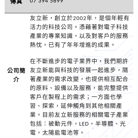
07 394 5699
傳真
友立新，創立於
2002
年，是個年輕有
活力的科技公司。憑藉著對電子科技
產業的專業知識，以及對客戶的服務
熱忱，已有了年年增進的成果。
在不斷進步的電子業界中，我們期許
友立新能與科技的發展一起進步，隨
公司簡
著產業的需求改變，也提供相互配合
介
的原料、設備以及服務，能完整提供
客戶在製程上的需求；一方面也學
習、探索，延伸觸角到其他相關產
業。目前友立新服務的相關電子產業
包括：被動元件，
LED
，半導體、光
電，太陽能電池等。