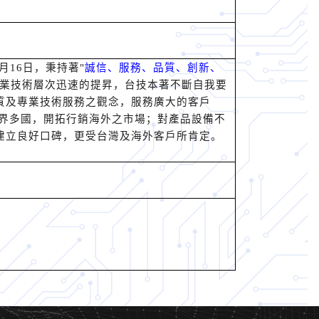
月16日，秉持著"
誠信、服務、品質、創新、
業技術層次迅速的提昇，台技本著不斷自我要
質及專業技術服務之觀念，服務廣大的客戶
世界多國，開拓行銷海外之市場；對產品設備不
建立良好口碑，更受台灣及海外客戶所肯定。