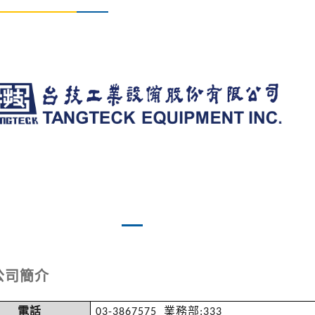
vious
Next
公司簡介
電話
03-3867575
業務部
:333