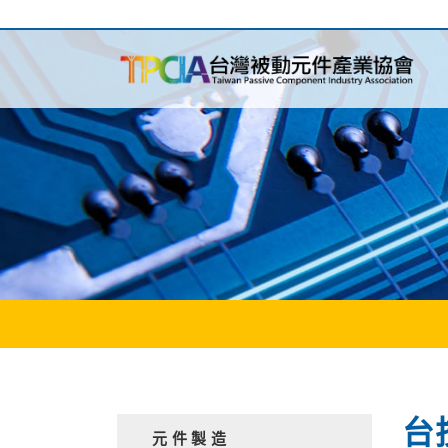
台
元件製造