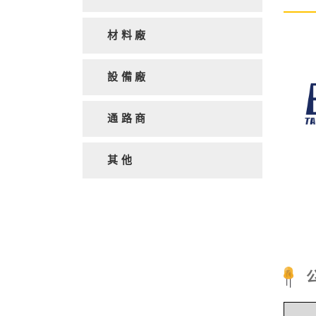
材料廠
設備廠
通路商
Pre
其他